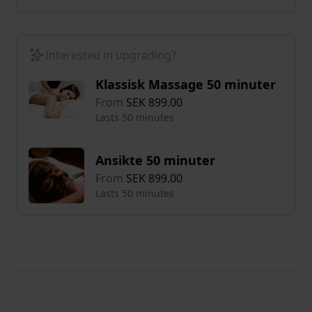
Interested in upgrading?
Klassisk Massage 50 minuter
From
SEK 899.00
Lasts 50 minutes
Ansikte 50 minuter
From
SEK 899.00
Lasts 50 minutes
Footer