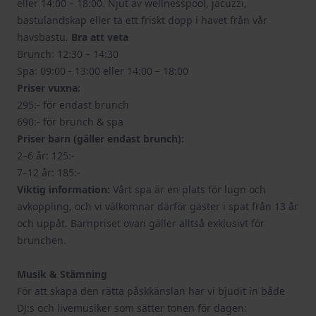
eller 14:00 – 18:00. Njut av wellnesspool, jacuzzi,
bastulandskap eller ta ett friskt dopp i havet från vår
havsbastu.
Bra att veta
Brunch: 12:30 – 14:30
Spa: 09:00 - 13:00 eller 14:00 – 18:00
Priser vuxna:
295:- för endast brunch
690:- för brunch & spa
Priser barn (gäller endast brunch):
2–6 år: 125:-
7–12 år: 185:-
Viktig information:
Vårt spa är en plats för lugn och
avkoppling, och vi välkomnar därför gäster i spat från 13 år
och uppåt. Barnpriset ovan gäller alltså exklusivt för
brunchen.
Musik & Stämning
För att skapa den rätta påskkänslan har vi bjudit in både
DJ:s och livemusiker som sätter tonen för dagen: