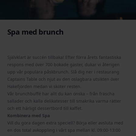
Spa med brunch
Självklart är succén tillbaka! Efter förra årets fantastiska
respons med över 700 bokade gäster, dukar vi återigen
upp vår populära påskbrunch. Slå dig ner i restaurang
Captains Table och njut av den oslagbara utsikten över
Hakefjorden medan vi sköter resten.
Vår brunchbuffé har allt du kan önska – från fräscha
sallader och kalla delikatesser till smakrika varma rätter
och ett härligt dessertbord till kaffet.
Kombinera med Spa
Vill du göra dagen extra speciell? Börja eller avsluta med
en dos total avkoppling i vårt spa mellan kl. 09:00-13:00